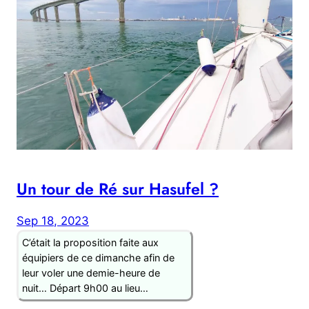
Un tour de Ré sur Hasufel ?
Sep 18, 2023
C’était la proposition faite aux
équipiers de ce dimanche afin de
leur voler une demie-heure de
nuit… Départ 9h00 au lieu…