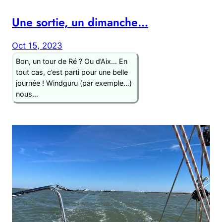
Une sortie, un dimanche…
Oct 15, 2023
Bon, un tour de Ré ? Ou d’Aix… En
tout cas, c’est parti pour une belle
journée ! Windguru (par exemple…)
nous…