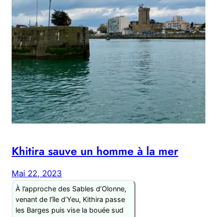
Khitira sauve un homme à la mer
Mai 22, 2023
À l’approche des Sables d’Olonne,
venant de l’île d’Yeu, Kithira passe
les Barges puis vise la bouée sud