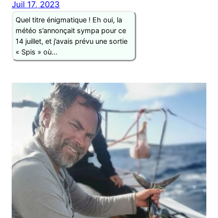
Juil 17, 2023
Quel titre énigmatique ! Eh oui, la
météo s’annonçait sympa pour ce
14 juillet, et j’avais prévu une sortie
« Spis » où…