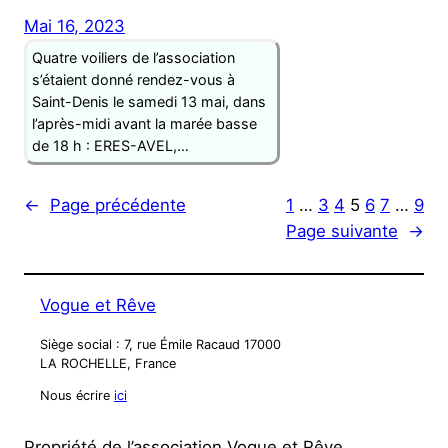
Mai 16, 2023
Quatre voiliers de l’association
s’étaient donné rendez-vous à
Saint-Denis le samedi 13 mai, dans
l’après-midi avant la marée basse
de 18 h : ERES-AVEL,…
←
Page précédente
1
…
3
4
5
6
7
…
9
Page suivante
→
Vogue et Rêve
Siège social : 7, rue Émile Racaud 17000
LA ROCHELLE, France
Nous écrire
ici
Propriété de l’association Vogue et Rêve.