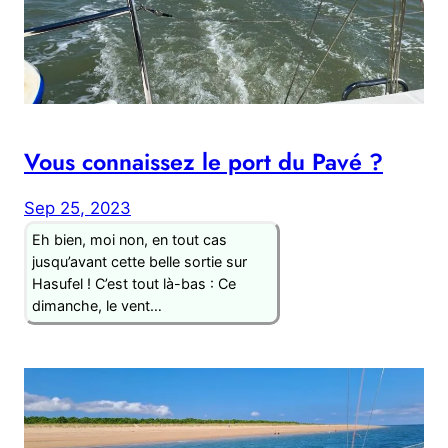
Vous connaissez le port du Pavé ?
Sep 25, 2023
Eh bien, moi non, en tout cas
jusqu’avant cette belle sortie sur
Hasufel ! C’est tout là-bas : Ce
dimanche, le vent…