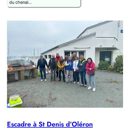
du chenal…
Escadre à St Denis d’Oléron