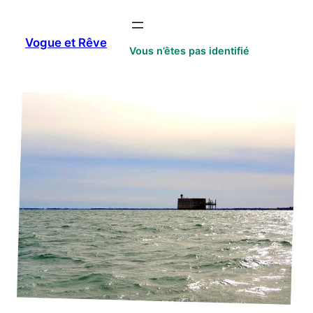
Aller
au
Vogue et Rêve
contenu
Vous n’êtes pas identifié