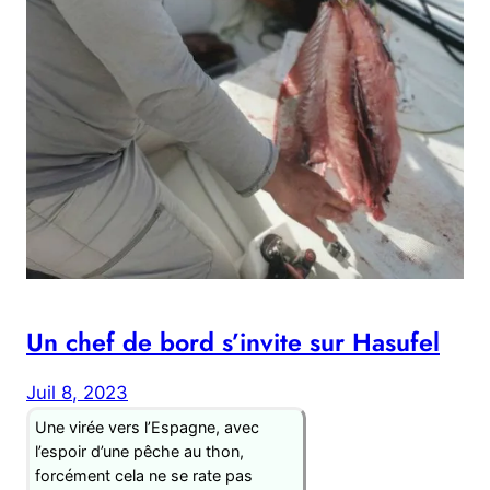
Un chef de bord s’invite sur Hasufel
Juil 8, 2023
Une virée vers l’Espagne, avec
l’espoir d’une pêche au thon,
forcément cela ne se rate pas