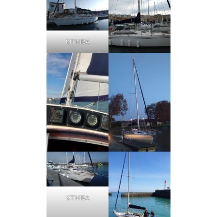
KITHIRA
KITHIRA