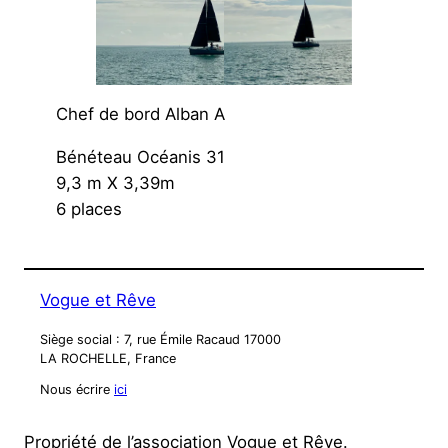
Chef de bord Alban A
Bénéteau Océanis 31
9,3 m X 3,39m
6 places
Vogue et Rêve
Siège social : 7, rue Émile Racaud 17000
LA ROCHELLE, France
Nous écrire
ici
Propriété de l’association Vogue et Rêve.