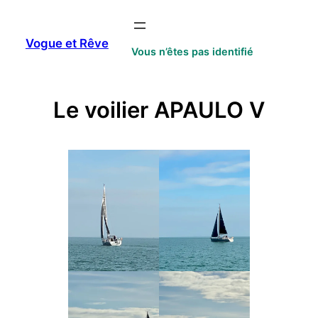
Aller
au
Vogue et Rêve
contenu
Vous n’êtes pas identifié
Le voilier APAULO V