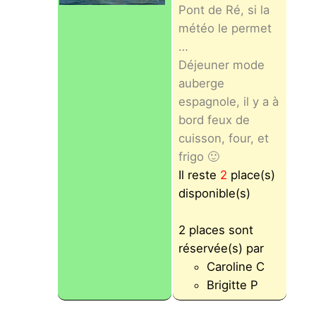
Pont de Ré, si la
météo le permet
…
Déjeuner mode
auberge
espagnole, il y a à
bord feux de
cuisson, four, et
frigo 🙂
Il reste
2
place(s)
disponible(s)
2 places sont
réservée(s) par
Caroline C
Brigitte P