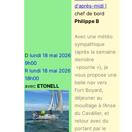
d'après-midi !
chef de bord
Philippe B
Avec une météo
sympathique
(après la semaine
D
lundi 18 mai 2026
dernière
9h00
»pourrie »), je
R lundi 18 mai 2026
vous propose une
18h00
belle nav vers
avec
ETONELL
Fort Boyard,
déjeuner au
mouillage à l’Anse
du Cavallier, et
retour avec du
portant par le