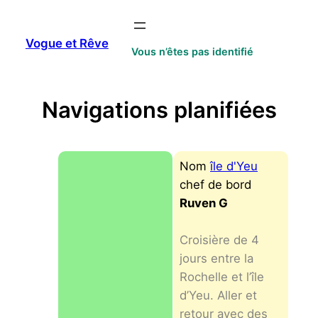
Aller
au
Vogue et Rêve
contenu
Vous n’êtes pas identifié
Navigations planifiées
Nom
île d'Yeu
chef de bord
Ruven G
Croisière de 4
jours entre la
Rochelle et l’île
d’Yeu. Aller et
retour avec des