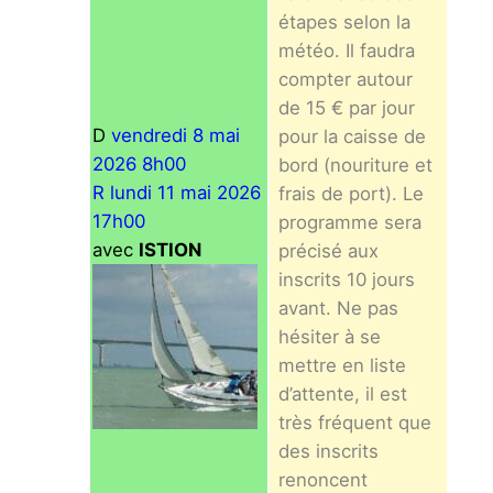
étapes selon la
météo. Il faudra
compter autour
de 15 € par jour
D
vendredi 8 mai
pour la caisse de
2026 8h00
bord (nouriture et
R lundi 11 mai 2026
frais de port). Le
17h00
programme sera
avec
ISTION
précisé aux
inscrits 10 jours
avant. Ne pas
hésiter à se
mettre en liste
d’attente, il est
très fréquent que
des inscrits
renoncent