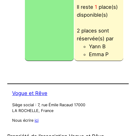
Il reste
1
place(s)
disponible(s)
2 places sont
réservée(s) par
Yann B
Emma P
Vogue et Rêve
Siège social : 7, rue Émile Racaud 17000
LA ROCHELLE, France
Nous écrire
ici