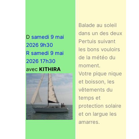
Balade au soleil
dans un des deux
D
samedi 9 mai
Pertuis suivant
2026 9h30
les bons vouloirs
R samedi 9 mai
de la météo du
2026 17h30
moment.
avec
KITHIRA
Votre pique nique
et boisson, les
vêtements du
temps et
protection solaire
et on largue les
amarres.