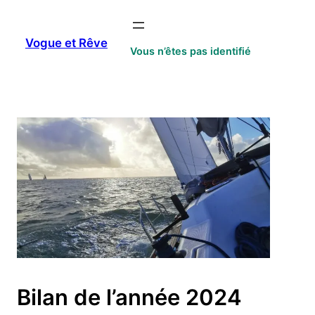
Aller
au
Vogue et Rêve
contenu
Vous n’êtes pas identifié
Bilan de l’année 2024