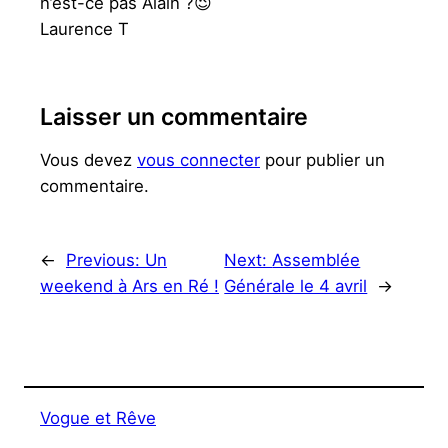
n’est-ce pas Alain ?😉
Laurence T
Laisser un commentaire
Vous devez
vous connecter
pour publier un
commentaire.
←
Previous:
Un
Next:
Assemblée
weekend à Ars en Ré !
Générale le 4 avril
→
Vogue et Rêve